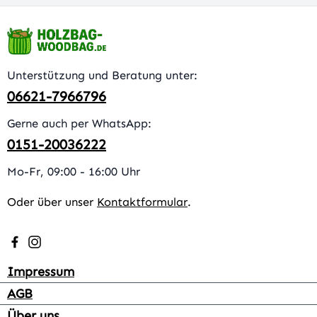
Unterstützung und Beratung unter:
06621-7966796
Gerne auch per WhatsApp:
0151-20036222
Mo-Fr, 09:00 - 16:00 Uhr
Oder über unser
Kontaktformular
.
Besuche uns auf Facebook – öffnet in neuem Tab (extern
Schau auf Instagram vorbei – öffnet in neuem Tab (e
Impressum
AGB
Über uns