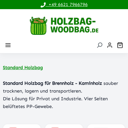
+49 6621 7966796
alt springen
Wa
Standard Holzbag
Standard Holzbag für Brennholz - Kaminholz
sauber
trocknen, lagern und transportieren.
Die Lösung für Privat und Industrie. Vier Seiten
belüftetes PP-Gewebe.