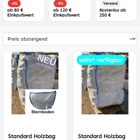
-6%
-8%
Versand
ab 80 €
ab 120 €
Kostenlos ab
Einkaufswert
Einkaufswert
250 €
sofort verfügbar
Standard Holzbag
Standard Holzbag