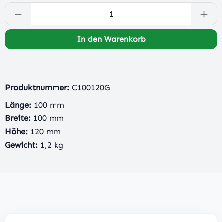
Produkt Anzahl: Gib den gewünschten Wert 
In den Warenkorb
Produktnummer:
C100120G
Länge:
100 mm
Breite:
100 mm
Höhe:
120 mm
Gewicht:
1,2 kg