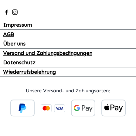
Besuche uns auf Facebook – öffnet in neuem Tab (extern
Schau auf Instagram vorbei – öffnet in neuem Tab (e
Impressum
AGB
Über uns
Versand und Zahlungsbedingungen
Datenschutz
Wiederrufsbelehrung
Unsere Versand- und Zahlungsarten: