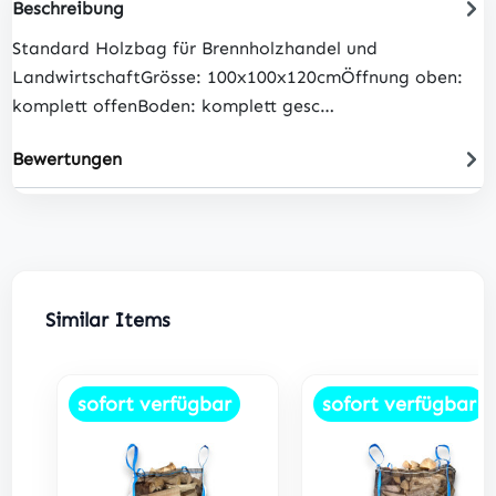
Beschreibung
Standard Holzbag für Brennholzhandel und
LandwirtschaftGrösse: 100x100x120cmÖffnung oben:
komplett offenBoden: komplett gesc…
Bewertungen
Produktgalerie überspringen
Similar Items
sofort verfügbar
sofort verfügbar