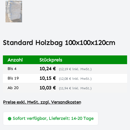
Standard Holzbag 100x100x120cm
Anzahl
Stückpreis
10,24 €
Bis
4
(12,19 € inkl. MwSt.)
10,15 €
Bis
19
(12,08 € inkl. MwSt.)
10,03 €
Ab
20
(11,94 € inkl. MwSt.)
Preise exkl. MwSt. zzgl. Versandkosten
Sofort verfügbar, Lieferzeit: 14-20 Tage