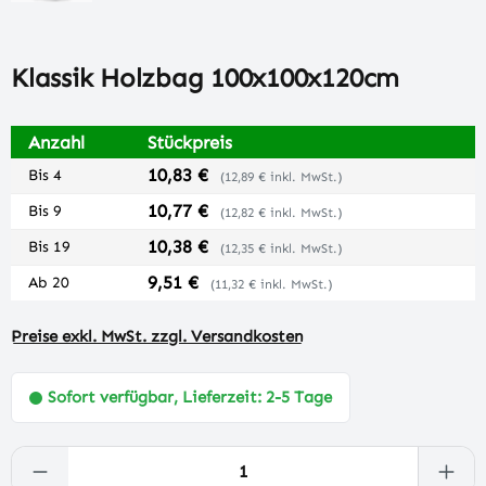
Klassik Holzbag 100x100x120cm
Anzahl
Stückpreis
10,83 €
Bis
4
(12,89 € inkl. MwSt.)
10,77 €
Bis
9
(12,82 € inkl. MwSt.)
10,38 €
Bis
19
(12,35 € inkl. MwSt.)
9,51 €
Ab
20
(11,32 € inkl. MwSt.)
Preise exkl. MwSt. zzgl. Versandkosten
Sofort verfügbar, Lieferzeit: 2-5 Tage
Produkt Anzahl: Gib den gewünschten Wert 