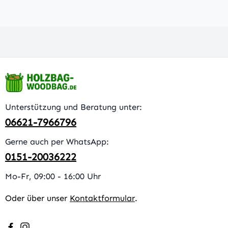
Unterstützung und Beratung unter:
06621-7966796
Gerne auch per WhatsApp:
0151-20036222
Mo-Fr, 09:00 - 16:00 Uhr
Oder über unser
Kontaktformular
.
Besuche uns auf Facebook – öffnet in neuem Tab (extern
Schau auf Instagram vorbei – öffnet in neuem Tab (e