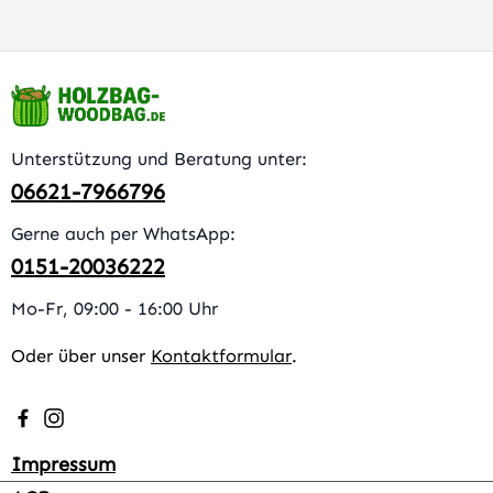
Unterstützung und Beratung unter:
06621-7966796
Gerne auch per WhatsApp:
0151-20036222
Mo-Fr, 09:00 - 16:00 Uhr
Oder über unser
Kontaktformular
.
Besuche uns auf Facebook – öffnet in neuem Tab (extern
Schau auf Instagram vorbei – öffnet in neuem Tab (e
Impressum