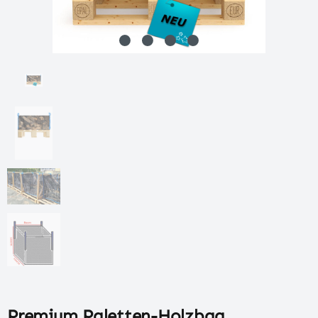
Premium Paletten-Holzbag