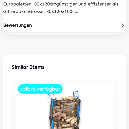
Europaletten 80x120cmgünstiger und effizienter als
GitterboxenGrösse: 80x120x100c…
Bewertungen
Produktgalerie überspringen
Similar Items
sofort verfügbar