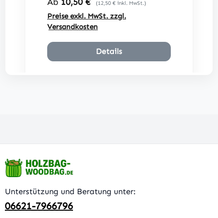
Regulärer Preis:
Ab
10,50 €
(12,50 € inkl. MwSt.)
Preise exkl. MwSt. zzgl.
Versandkosten
Details
Unterstützung und Beratung unter:
06621-7966796