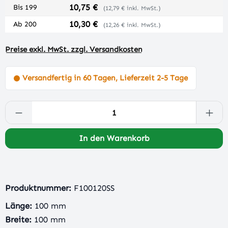
10,75 €
Bis
199
(12,79 € inkl. MwSt.)
10,30 €
Ab
200
(12,26 € inkl. MwSt.)
Preise exkl. MwSt. zzgl. Versandkosten
Versandfertig in 60 Tagen, Lieferzeit 2-5 Tage
Produkt Anzahl: Gib den gewünschten Wert 
In den Warenkorb
Produktnummer:
F100120SS
Länge:
100 mm
Breite:
100 mm