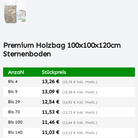
Premium Holzbag 100x100x120cm
Sternenboden
Anzahl
Stückpreis
13,26 €
Bis
4
(15,78 € inkl. MwSt.)
13,09 €
Bis
9
(15,58 € inkl. MwSt.)
12,54 €
Bis
29
(14,92 € inkl. MwSt.)
11,53 €
Bis
70
(13,72 € inkl. MwSt.)
11,46 €
Bis
100
(13,64 € inkl. MwSt.)
11,03 €
Bis
140
(13,13 € inkl. MwSt.)