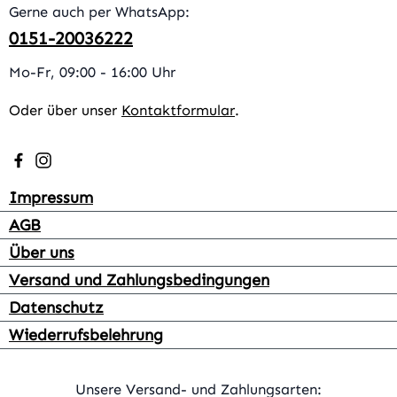
Gerne auch per WhatsApp:
0151-20036222
Mo-Fr, 09:00 - 16:00 Uhr
Oder über unser
Kontaktformular
.
Besuche uns auf Facebook – öffnet in neuem Tab (extern
Schau auf Instagram vorbei – öffnet in neuem Tab (e
Impressum
AGB
Über uns
Versand und Zahlungsbedingungen
Datenschutz
Wiederrufsbelehrung
Unsere Versand- und Zahlungsarten: