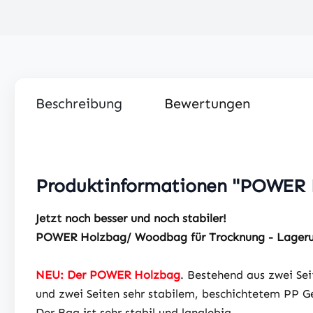
Beschreibung
Bewertungen
Produktinformationen "POWER
Jetzt noch besser und noch stabiler!
POWER Holzbag/ Woodbag für Trocknung - Lagerun
NEU: Der POWER Holzbag
. Bestehend aus zwei S
und zwei Seiten sehr stabilem, beschichtetem PP G
Der Bag ist sehr stabil und langlebig.