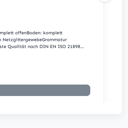
mplett offenBoden: komplett
ten NetzgittergewebeGrammatur
Beste Qualität nach DIN EN ISO 21898