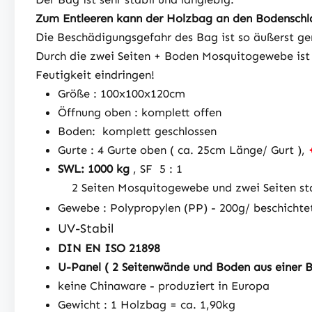
Zum Entleeren kann der Holzbag an den Bodenschl
Die Beschädigungsgefahr des Bag ist so äußerst ge
Durch die zwei Seiten + Boden Mosquitogewebe ist
Feutigkeit eindringen!
Größe : 100x100x120cm
Öffnung oben : komplett offen
Boden: komplett geschlossen
Gurte : 4 Gurte oben ( ca. 25cm Länge/ Gurt ),
SWL: 1000 kg
, SF 5 : 1
2 Seiten Mosquitogewebe und zwei Seiten sta
Gewebe : Polypropylen (PP) - 200g/ beschichte
UV-Stabil
DIN EN ISO 21898
U-Panel ( 2 Seitenwände und Boden aus einer B
keine Chinaware - produziert in Europa
Gewicht : 1 Holzbag = ca. 1,90kg