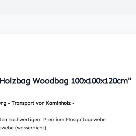
 Holzbag Woodbag 100x100x120cm"
g - Transport von Kaminholz -
eiten hochwertigem Premium Mosquitogewebe
ewebe (wasserdicht).