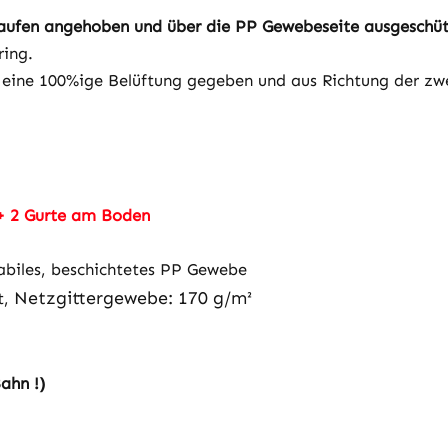
aufen angehoben und über die PP Gewebeseite ausgeschüt
ring.
 eine 100%ige Belüftung gegeben und aus Richtung der zw
+ 2 Gurte am Boden
biles, beschichtetes PP Gewebe
Netzgittergewebe: 170 g/m²
t,
ahn !)