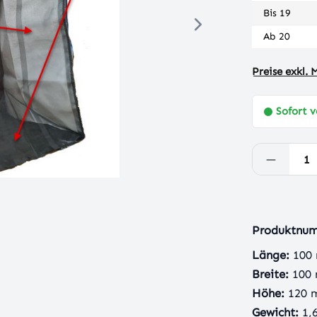
Bis
19
Ab
20
Preise exkl.
Sofort v
Produkt
Produktnu
Länge:
100
Breite:
100
Höhe:
120
Gewicht:
1,