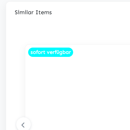
Similar Items
Produktgalerie überspringen
sofort verfügbar