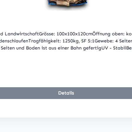
nd LandwirtschaftGrösse: 100x100x120cmÖffnung oben: ko
BodenschlaufenTragfähigkeit: 1250kg, SF 5:1Gewebe: 4 Sei
 Seiten und Boden ist aus einer Bahn gefertigUV - Stabil
Details