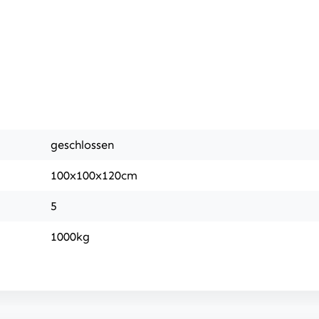
geschlossen
100x100x120cm
5
1000kg