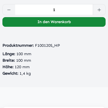
Produkt Anzahl: Gib den gewünschten Wert 
In den Warenkorb
Produktnummer:
F100120S_HP
Länge:
100 mm
Breite:
100 mm
Höhe:
120 mm
Gewicht:
1,4 kg