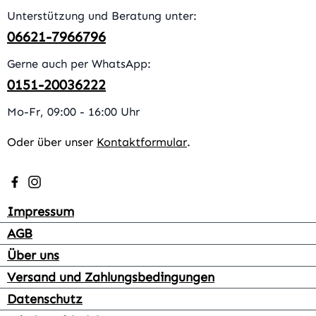
Unterstützung und Beratung unter:
06621-7966796
Gerne auch per WhatsApp:
0151-20036222
Mo-Fr, 09:00 - 16:00 Uhr
Oder über unser
Kontaktformular
.
Besuche uns auf Facebook – öffnet in neuem Tab (extern
Schau auf Instagram vorbei – öffnet in neuem Tab (e
Impressum
AGB
Über uns
Versand und Zahlungsbedingungen
Datenschutz