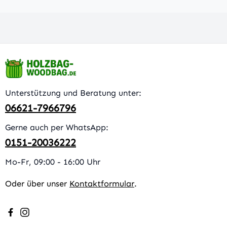
Unterstützung und Beratung unter:
06621-7966796
Gerne auch per WhatsApp:
0151-20036222
Mo-Fr, 09:00 - 16:00 Uhr
Oder über unser
Kontaktformular
.
Besuche uns auf Facebook – öffnet in neuem Tab (extern
Schau auf Instagram vorbei – öffnet in neuem Tab (e